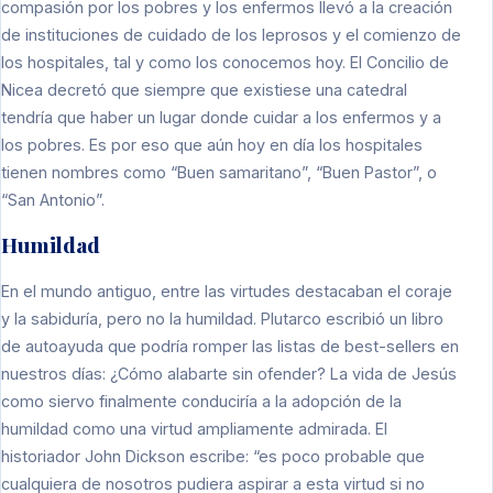
compasión por los pobres y los enfermos llevó a la creación
de instituciones de cuidado de los leprosos y el comienzo de
los hospitales, tal y como los conocemos hoy. El Concilio de
Nicea decretó que siempre que existiese una catedral
tendría que haber un lugar donde cuidar a los enfermos y a
los pobres. Es por eso que aún hoy en día los hospitales
tienen nombres como “Buen samaritano”, “Buen Pastor”, o
“San Antonio”.
Humildad
En el mundo antiguo, entre las virtudes destacaban el coraje
y la sabiduría, pero no la humildad. Plutarco escribió un libro
de autoayuda que podría romper las listas de best-sellers en
nuestros días: ¿Cómo alabarte sin ofender? La vida de Jesús
como siervo finalmente conduciría a la adopción de la
humildad como una virtud ampliamente admirada. El
historiador John Dickson escribe: “es poco probable que
cualquiera de nosotros pudiera aspirar a esta virtud si no