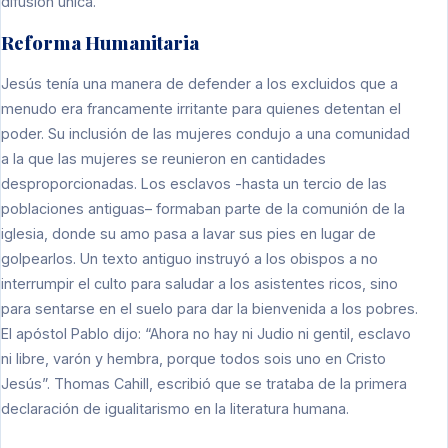
difusión única.
Reforma Humanitaria
Jesús tenía una manera de defender a los excluidos que a
menudo era francamente irritante para quienes detentan el
poder. Su inclusión de las mujeres condujo a una comunidad
a la que las mujeres se reunieron en cantidades
desproporcionadas. Los esclavos -hasta un tercio de las
poblaciones antiguas– formaban parte de la comunión de la
iglesia, donde su amo pasa a lavar sus pies en lugar de
golpearlos. Un texto antiguo instruyó a los obispos a no
interrumpir el culto para saludar a los asistentes ricos, sino
para sentarse en el suelo para dar la bienvenida a los pobres.
El apóstol Pablo dijo: “Ahora no hay ni Judio ni gentil, esclavo
ni libre, varón y hembra, porque todos sois uno en Cristo
Jesús”. Thomas Cahill, escribió que se trataba de la primera
declaración de igualitarismo en la literatura humana.