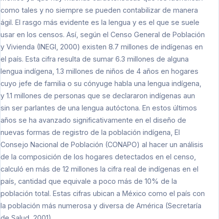
como tales y no siempre se pueden contabilizar de manera
ágil. El rasgo más evidente es la lengua y es el que se suele
usar en los censos. Así, según el Censo General de Población
y Vivienda (INEGI, 2000) existen 8.7 millones de indígenas en
el país. Esta cifra resulta de sumar 6.3 millones de alguna
lengua indígena, 1.3 millones de niños de 4 años en hogares
cuyo jefe de familia o su cónyuge habla una lengua indígena,
y 1.1 millones de personas que se declararon indígenas aun
sin ser parlantes de una lengua autóctona. En estos últimos
años se ha avanzado significativamente en el diseño de
nuevas formas de registro de la población indígena, El
Consejo Nacional de Población (CONAPO) al hacer un análisis
de la composición de los hogares detectados en el censo,
calculó en más de 12 millones la cifra real de indígenas en el
país, cantidad que equivale a poco más de 10% de la
población total. Estas cifras ubican a México como el país con
la población más numerosa y diversa de América (Secretaría
de Salud, 2001).