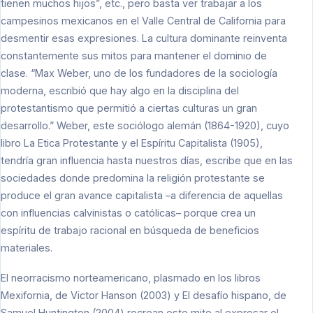
tienen muchos hijos”, etc., pero basta ver trabajar a los
campesinos mexicanos en el Valle Central de California para
desmentir esas expresiones. La cultura dominante reinventa
constantemente sus mitos para mantener el dominio de
clase. “Max Weber, uno de los fundadores de la sociología
moderna, escribió que hay algo en la disciplina del
protestantismo que permitió a ciertas culturas un gran
desarrollo.” Weber, este sociólogo alemán (1864-1920), cuyo
libro La Etica Protestante y el Espíritu Capitalista (1905),
tendría gran influencia hasta nuestros días, escribe que en las
sociedades donde predomina la religión protestante se
produce el gran avance capitalista –a diferencia de aquellas
con influencias calvinistas o católicas– porque crea un
espíritu de trabajo racional en búsqueda de beneficios
materiales.
El neorracismo norteamericano, plasmado en los libros
Mexifornia, de Victor Hanson (2003) y El desafío hispano, de
Samuel Huntington (2004) recrean este mito al expresar el