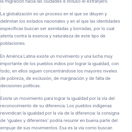
la migración hacia las ciudades e incluso el extranjero.
La globalización es un proceso en el que se diluyen y
delimitan los estados nacionales y en el que las identidades
específicas buscan ser asimiladas y borradas, por lo cual
atenta contra la esencia y naturaleza de este tipo de
poblaciones.
En América Latina existe un movimiento y una lucha muy
importante de los pueblos indios por lograr la igualdad, con
todo, en ellos siguen concentrándose los mayores niveles
de pobreza, de exclusión, de marginación y de falta de
decisiones políticas.
Existe un movimiento para lograr la igualdad por la vía del
reconocimiento de su diferencia. Los pueblos indígenas
reivindican la igualdad por la vía de la diferencia: la consigna
de ‘iguales y diferentes’ podría resumir en buena parte del
empuje de sus movimientos. Esa es la vía como buscan