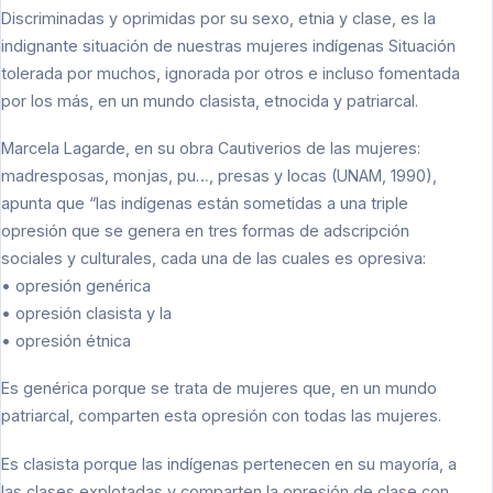
Discriminadas y oprimidas por su sexo, etnia y clase, es la
indignante situación de nuestras mujeres indígenas Situación
tolerada por muchos, ignorada por otros e incluso fomentada
por los más, en un mundo clasista, etnocida y patriarcal.
Marcela Lagarde, en su obra Cautiverios de las mujeres:
madresposas, monjas, pu…, presas y locas (UNAM, 1990),
apunta que “las indígenas están sometidas a una triple
opresión que se genera en tres formas de adscripción
sociales y culturales, cada una de las cuales es opresiva:
• opresión genérica
• opresión clasista y la
• opresión étnica
Es genérica porque se trata de mujeres que, en un mundo
patriarcal, comparten esta opresión con todas las mujeres.
Es clasista porque las indígenas pertenecen en su mayoría, a
las clases explotadas y comparten la opresión de clase con