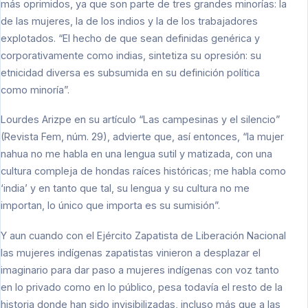
más oprimidos, ya que son parte de tres grandes minorías: la
de las mujeres, la de los indios y la de los trabajadores
explotados. “El hecho de que sean definidas genérica y
corporativamente como indias, sintetiza su opresión: su
etnicidad diversa es subsumida en su definición política
como minoría”.
Lourdes Arizpe en su artículo “Las campesinas y el silencio”
(Revista Fem, núm. 29), advierte que, así entonces, “la mujer
nahua no me habla en una lengua sutil y matizada, con una
cultura compleja de hondas raíces históricas; me habla como
‘india’ y en tanto que tal, su lengua y su cultura no me
importan, lo único que importa es su sumisión”.
Y aun cuando con el Ejército Zapatista de Liberación Nacional
las mujeres indígenas zapatistas vinieron a desplazar el
imaginario para dar paso a mujeres indígenas con voz tanto
en lo privado como en lo público, pesa todavía el resto de la
historia donde han sido invisibilizadas, incluso más que a las