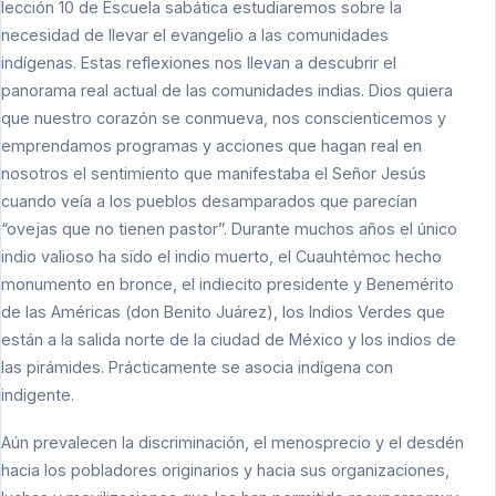
lección 10 de Escuela sabática estudiaremos sobre la
necesidad de llevar el evangelio a las comunidades
indígenas. Estas reflexiones nos llevan a descubrir el
panorama real actual de las comunidades indias. Dios quiera
que nuestro corazón se conmueva, nos conscienticemos y
emprendamos programas y acciones que hagan real en
nosotros el sentimiento que manifestaba el Señor Jesús
cuando veía a los pueblos desamparados que parecían
“ovejas que no tienen pastor”. Durante muchos años el único
indio valioso ha sido el indio muerto, el Cuauhtémoc hecho
monumento en bronce, el indiecito presidente y Benemérito
de las Américas (don Benito Juárez), los Indios Verdes que
están a la salida norte de la ciudad de México y los indios de
las pirámides. Prácticamente se asocia indígena con
indigente.
Aún prevalecen la discriminación, el menosprecio y el desdén
hacia los pobladores originarios y hacia sus organizaciones,