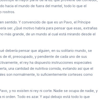
o hacia el mundo de fuera del mantel, todo lo que el
o rostros.
nen sentido. Y convencido de que es un Pavo, el Príncipe
ería ser. ¿Qué motivo habría para pensar que esas, extrañas
cho más grande, de un mundo al cual está mirando desde el
ué debería pensar que alguien, en su solitario mundo, se
ás de él, preocupado, y pendiente de cada uno de sus
tivamente, el rey ha dispuesto instrucciones especiales
ta, una cantidad de nutritiva comida, evitando así que el
eales son normalmente, lo suficientemente corteses como
avo, y no existen ni rey ni corte. Nadie se ocupa de nadie, y
a ni orden. Todo es azar. Y aquí debajo está todo lo que