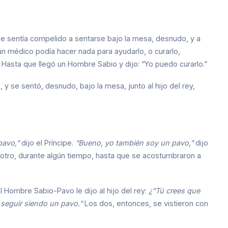
 Se sentía compelido a sentarse bajo la mesa, desnudo, y a
ún médico podía hacer nada para ayudarlo, o curarlo,
Hasta que llegó un Hombre Sabio y dijo: “Yo puedo curarlo.”
y se sentó, desnudo, bajo la mesa, junto al hijo del rey,
pavo,”
dijo el Príncipe.
“Bueno, yo también soy un pavo,”
dijo
l otro, durante algún tiempo, hasta que se acostumbraron a
l Hombre Sabio-Pavo le dijo al hijo del rey:
¿”Tú crees que
seguir siendo un pavo.”
Los dos, entonces, se vistieron con