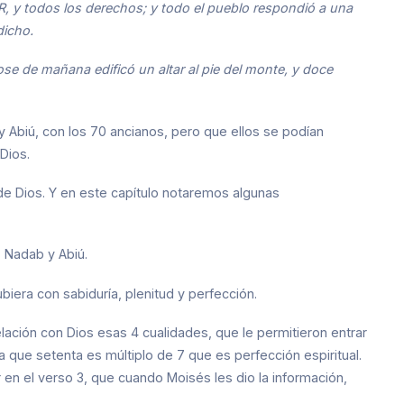
R, y todos los derechos; y todo el pueblo respondió a una
dicho.
se de mañana edificó un altar al pie del monte, y doce
y Abiú, con los 70 ancianos, pero que ellos se podían
 Dios.
 de Dios. Y en este capítulo notaremos algunas
, Nadab y Abiú.
biera con sabiduría, plenitud y perfección.
lación con Dios esas 4 cualidades, que le permitieron entrar
 Ya que setenta es múltiplo de 7 que es perfección espiritual.
n el verso 3, que cuando Moisés les dio la información,