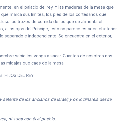
nte, en el palacio del rey. Y las maderas de la mesa que
el que marca sus limites, los pies de los cortesanos que
ncluso los trozos de comida de los que se alimenta el
o, a los ojos del Príncipe, esto no parece estar en el interior
do separado e independiente. Se encuentra en el exterior,
hombre sabio los venga a sacar. Cuantos de nosotros nos
as migajas que caes de la mesa.
s: HIJOS DEL REY.
 setenta de los ancianos de Israel; y os inclinaréis desde
ca, ni suba con él el pueblo.