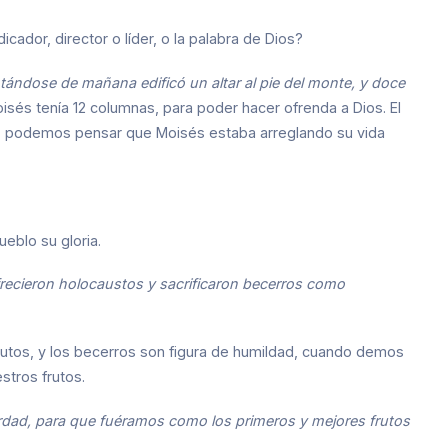
cador, director o líder, o la palabra de Dios?
tándose de mañana edificó un altar al pie del monte, y doce
oisés tenía 12 columnas, para poder hacer ofrenda a Dios. El
rno, podemos pensar que Moisés estaba arreglando su vida
eblo su gloria.
 ofrecieron holocaustos y sacrificaron becerros como
rutos, y los becerros son figura de humildad, cuando demos
stros frutos.
erdad, para que fuéramos como los primeros y mejores frutos