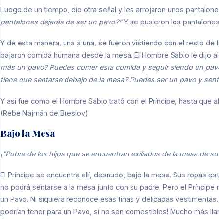
Luego de un tiempo, dio otra señal y les arrojaron unos pantalon
pantalones dejarás de ser un pavo?”
Y se pusieron los pantalones
Y de esta manera, una a una, se fueron vistiendo con el resto de 
bajaron comida humana desde la mesa. El Hombre Sabio le dijo al
más un pavo? Puedes comer esta comida y seguir siendo un pav
tiene que sentarse debajo de la mesa? Puedes ser un pavo y sentar
Y así fue como el Hombre Sabio trató con el Príncipe, hasta que al
(Rebe Najmán de Breslov)
Bajo la Mesa
¡”Pobre de los hijos que se encuentran exiliados de la mesa de su
El Príncipe se encuentra allí, desnudo, bajo la mesa. Sus ropas es
no podrá sentarse a la mesa junto con su padre. Pero el Príncipe 
un Pavo. Ni siquiera reconoce esas finas y delicadas vestimentas.
podrían tener para un Pavo, si no son comestibles! Mucho más lla