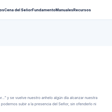
os
Cena del Señor
Fundamento
Manuales
Recursos
…” y se vuelve nuestro anhelo algún día alcanzar nuestra
podemos subir a la presencia del Señor, sin ofenderlo ni