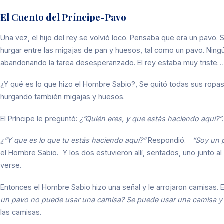
El Cuento del Príncipe-Pavo
Una vez, el hijo del rey se volvió loco. Pensaba que era un pavo.
hurgar entre las migajas de pan y huesos, tal como un pavo. Ning
abandonando la tarea desesperanzado. El rey estaba muy triste… 
¿Y qué es lo que hizo el Hombre Sabio?, Se quitó todas sus ropas, 
hurgando también migajas y huesos.
El Príncipe le preguntó:
¿”Quién eres, y que estás haciendo aquí?”.
¿”Y que es lo que tu estás haciendo aquí?”
Respondió.
“Soy un 
el Hombre Sabio. Y los dos estuvieron allí, sentados, uno junto a
verse.
Entonces el Hombre Sabio hizo una señal y le arrojaron camisas. E
un pavo no puede usar una camisa? Se puede usar una camisa y 
las camisas.