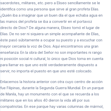
sacerdotes, militares, etc. pero a Eliseo sencillamente se le
identifica como una persona que sirve al gran profeta Elías.
¿Quién iba a imaginar que un buen día el que echaba agua en
las manos del profeta se iba a convertir en el portavoz
directo de Dios? De alguna manera, Eliseo tomó el lugar de
Elías. De no ser ni siquiera un simple acompañante de Elías,
éste pasó súbitamente a ocupar su puesto y a escuchar con
mayor cercanía la voz de Dios. Aquí encontramos una gran
enseñanza: En la obra del Señor no son importantes ni rango
ni posición social ni cultural, lo único que Dios toma en cuenta
para llamar es que uno esté verdaderamente dispuesto a
servir, no importa el puesto en que uno esté colocado.
Enlacemos la historia anterior con otra cuyo centro de acción
fue Filipinas, durante la Segunda Guerra Mundial. En un parque
de Manila, hay un monumento con el que se recuerda a los
militares que en los años 40 dieron la vida allí por sus
compatriotas. En ese parque hay varias columnas de mármol,