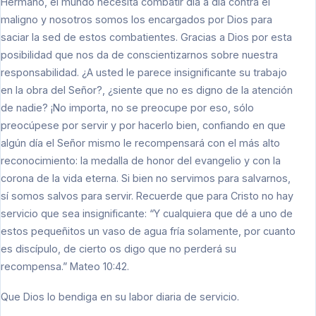
Hermano, el mundo necesita combatir día a día contra el
maligno y nosotros somos los encargados por Dios para
saciar la sed de estos combatientes. Gracias a Dios por esta
posibilidad que nos da de conscientizarnos sobre nuestra
responsabilidad. ¿A usted le parece insignificante su trabajo
en la obra del Señor?, ¿siente que no es digno de la atención
de nadie? ¡No importa, no se preocupe por eso, sólo
preocúpese por servir y por hacerlo bien, confiando en que
algún día el Señor mismo le recompensará con el más alto
reconocimiento: la medalla de honor del evangelio y con la
corona de la vida eterna. Si bien no servimos para salvarnos,
sí somos salvos para servir. Recuerde que para Cristo no hay
servicio que sea insignificante: “Y cualquiera que dé a uno de
estos pequeñitos un vaso de agua fría solamente, por cuanto
es discípulo, de cierto os digo que no perderá su
recompensa.” Mateo 10:42.
Que Dios lo bendiga en su labor diaria de servicio.