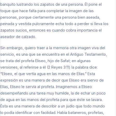
banquito lustrando los zapatos de una persona. Él pone el
toque que hace falta para completar la imagen de las
personas, porque ciertamente una persona bien aseada,
peinada y vestida pulcramente echa todo a perder si lleva los
zapatos sucios, entonces es cuando cobra importancia el
aseador de calzado.
Sin embargo, quiero traer a la memoria otra imagen viva del
servicio, es una que se encuentra en el Antiguo Testamento,
se trata del profeta Eliseo, hijo de Safat; en algunas
versiones, al referirse a él (2 Reyes 3:11) la palabra dice:
“Eliseo, el que vertía agua en las manos de Elías.” Esta
expresión es una manera de decir que Eliseo era siervo de
Elías, Eliseo le servía al profeta. Imaginemos a Eliseo
desempeñando una tarea muy humilde, la de echar un poco
de agua en las manos del profeta para que éste se lavara.
Ésta es una manera de describir a un judío que todo mundo
lo podía identificar con facilidad. Había bataneros, profetas,