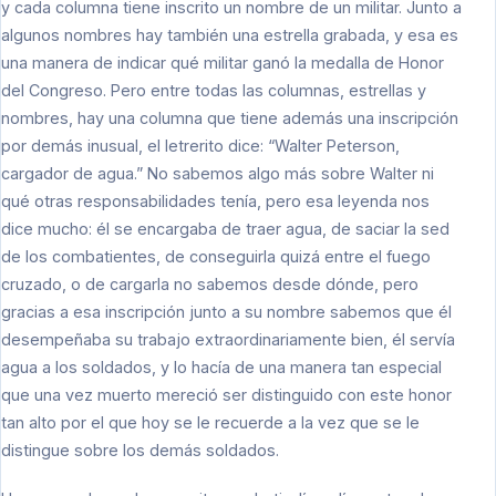
y cada columna tiene inscrito un nombre de un militar. Junto a
algunos nombres hay también una estrella grabada, y esa es
una manera de indicar qué militar ganó la medalla de Honor
del Congreso. Pero entre todas las columnas, estrellas y
nombres, hay una columna que tiene además una inscripción
por demás inusual, el letrerito dice: “Walter Peterson,
cargador de agua.” No sabemos algo más sobre Walter ni
qué otras responsabilidades tenía, pero esa leyenda nos
dice mucho: él se encargaba de traer agua, de saciar la sed
de los combatientes, de conseguirla quizá entre el fuego
cruzado, o de cargarla no sabemos desde dónde, pero
gracias a esa inscripción junto a su nombre sabemos que él
desempeñaba su trabajo extraordinariamente bien, él servía
agua a los soldados, y lo hacía de una manera tan especial
que una vez muerto mereció ser distinguido con este honor
tan alto por el que hoy se le recuerde a la vez que se le
distingue sobre los demás soldados.