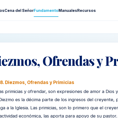
os
Cena del Señor
Fundamento
Manuales
Recursos
iezmos, Ofrendas y P
18. Diezmos, Ofrendas y Primicias
las primicias y ofrendar, son expresiones de amor a Dios 
 Diezmo es la décima parte de los ingresos del creyente, 
ga a la Iglesia. Las primicias, son lo primero que el crey
actividad económica, las aporta para apoyo de su pastor.