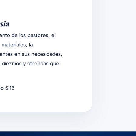
sia
ento de los pastores, el
materiales, la
izantes en sus necesidades,
os diezmos y ofrendas que
eo 5:18