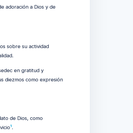
e adoración a Dios y de
ios sobre su actividad
lidad.
edec en gratitud y
sus diezmos como expresión
ndato de Dios, como
1
vicio
.