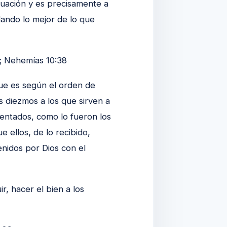
tuación y es precisamente a
dando lo mejor de lo que
; Nehemías 10:38
que es según el orden de
os diezmos a los que sirven a
tentados, como lo fueron los
ue ellos, de lo recibido,
enidos por Dios con el
r, hacer el bien a los