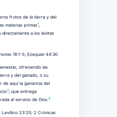
ros frutos de la tierra y del
1
as materias primas
,
directamente a los levitas
omio 18:1-5; Ezequiel 44:30
enestar, ofreciendo las
ierra y del ganado, o su
 de aquí la ganancia del
1
ocio
; que entrega
2
ada al servicio de Dios.
 Levítico 23:20; 2 Crónicas