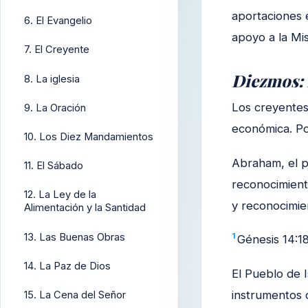
aportaciones 
6. El Evangelio
apoyo a la Mis
7. El Creyente
Diezmos: 
8. La iglesia
Los creyentes,
9. La Oración
económica. Po
10. Los Diez Mandamientos
Abraham, el p
11. El Sábado
reconocimient
12. La Ley de la
y reconocimie
Alimentación y la Santidad
13. Las Buenas Obras
1
Génesis 14:1
14. La Paz de Dios
El Pueblo de 
instrumentos d
15. La Cena del Señor