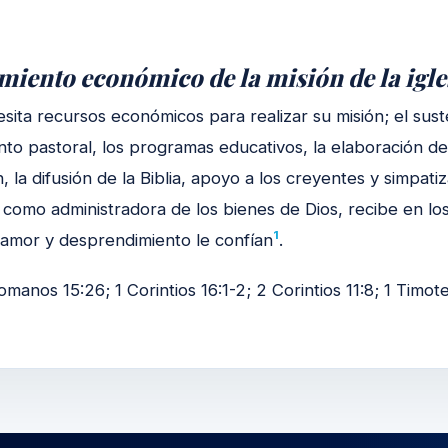
imiento económico de la misión de la igle
esita recursos económicos para realizar su misión; el sust
o pastoral, los programas educativos, la elaboración de 
, la difusión de la Biblia, apoyo a los creyentes y simpat
 como administradora de los bienes de Dios, recibe en l
1
r amor y desprendimiento le confían
.
omanos 15:26; 1 Corintios 16:1-2; 2 Corintios 11:8; 1 Timot