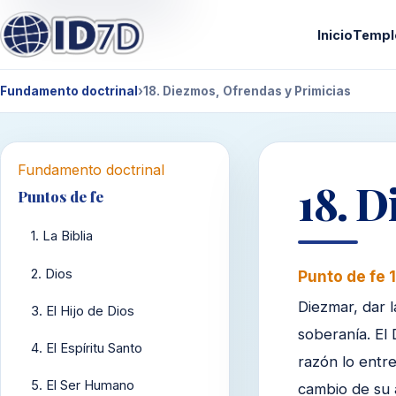
Inicio
Templ
Fundamento doctrinal
›
18. Diezmos, Ofrendas y Primicias
Fundamento doctrinal
18. D
Puntos de fe
1. La Biblia
2. Dios
Punto de fe 
Diezmar, dar 
3. El Hijo de Dios
soberanía. El
4. El Espíritu Santo
razón lo entre
5. El Ser Humano
cambio de su 