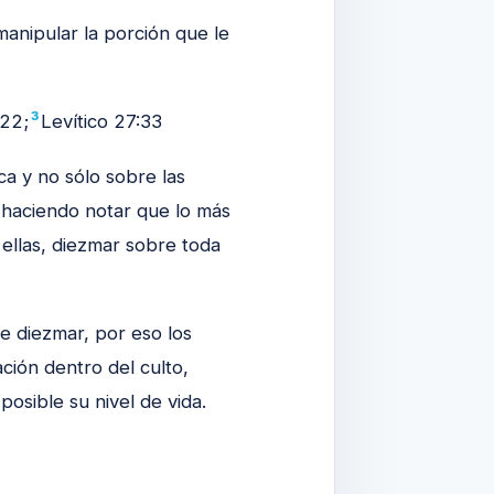
manipular la porción que le
3
:22;
Levítico 27:33
a y no sólo sobre las
 haciendo notar que lo más
a ellas, diezmar sobre toda
e diezmar, por eso los
ción dentro del culto,
posible su nivel de vida.