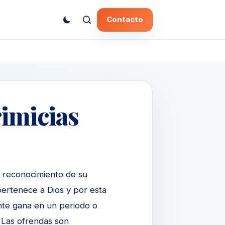
Contacto
rimicias
y reconocimiento de su
pertenece a Dios y por esta
ente gana en un periodo o
 Las ofrendas son