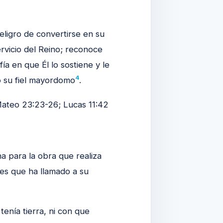
peligro de convertirse en su
ervicio del Reino; reconoce
fía en que Él lo sostiene y le
4
o su fiel mayordomo
.
ateo 23:23-26; Lucas 11:42
a para la obra que realiza
es que ha llamado a su
tenía tierra, ni con que