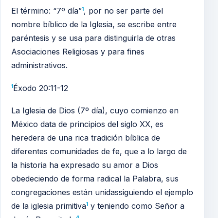
1
El término: “7º día”
, por no ser parte del
nombre bíblico de la Iglesia, se escribe entre
paréntesis y se usa para distinguirla de otras
Asociaciones Religiosas y para fines
administrativos.
1
Éxodo 20:11-12
La Iglesia de Dios (7º día), cuyo comienzo en
México data de principios del siglo XX, es
heredera de una rica tradición bíblica de
diferentes comunidades de fe, que a lo largo de
la historia ha expresado su amor a Dios
obedeciendo de forma radical la Palabra, sus
congregaciones están unidassiguiendo el ejemplo
1
de la iglesia primitiva
y teniendo como Señor a
4