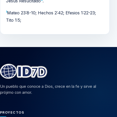
Jesús Resucitado
.
1
Mateo 23:8-10; Hechos 2:42; Efesios 1:22-23;
Tito 1:5;
Un pueblo que conoce a Dios, crece en la fe y sirve al
prójimo con amor.
PROYECTOS