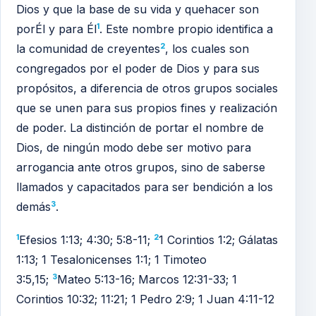
Dios y que la base de su vida y quehacer son
1
porÉl y para Él
. Este nombre propio identifica a
2
la comunidad de creyentes
, los cuales son
congregados por el poder de Dios y para sus
propósitos, a diferencia de otros grupos sociales
que se unen para sus propios fines y realización
de poder. La distinción de portar el nombre de
Dios, de ningún modo debe ser motivo para
arrogancia ante otros grupos, sino de saberse
llamados y capacitados para ser bendición a los
3
demás
.
1
2
Efesios 1:13; 4:30; 5:8-11;
1 Corintios 1:2; Gálatas
1:13; 1 Tesalonicenses 1:1; 1 Timoteo
3
3:5,15;
Mateo 5:13-16; Marcos 12:31-33; 1
Corintios 10:32; 11:21; 1 Pedro 2:9; 1 Juan 4:11-12